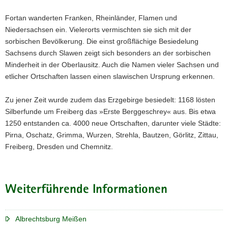
der
Fortan wanderten Franken, Rheinländer, Flamen und
Wettiner
Niedersachsen ein. Vielerorts vermischten sie sich mit der
sorbischen Bevölkerung. Die einst großflächige Besiedelung
Sachsens durch Slawen zeigt sich besonders an der sorbischen
Minderheit in der Oberlausitz. Auch die Namen vieler Sachsen und
etlicher Ortschaften lassen einen slawischen Ursprung erkennen.
Zu jener Zeit wurde zudem das Erzgebirge besiedelt: 1168 lösten
Silberfunde um Freiberg das »Erste Berggeschrey« aus. Bis etwa
1250 entstanden ca. 4000 neue Ortschaften, darunter viele Städte:
Pirna, Oschatz, Grimma, Wurzen, Strehla, Bautzen, Görlitz, Zittau,
Freiberg, Dresden und Chemnitz.
Weiterführende Informationen
Albrechtsburg Meißen