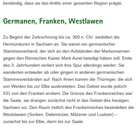
beständig, dass sie das Antlitz einer gesamten Region prägte.
Germanen, Franken, Westlawen
Zu Beginn der Zeitrechnung bis ca. 300 n. Chr. siedelten die
Hermunduren in Sachsen an. Sie waren ein germanischer
Stammesverband, der sich an den Aufständen der Markomannen
gegen den Römischen Kaiser Mark Aurel beteiligt haben soll. Ende
des 3. Jahrhundert verliert sich ihre Spur allerdings wieder: Sie
wanderten entweder ab oder gingen in anderen germanischen
Stammesverbänden auf. Nach ihnen kamen die Thüringer, die sich
von Westen bis zur Elbe ausbreiteten. Das Gebiet wurde jedoch
531 von den Franken erobert. Die Grenze des Frankenreiches war
die Saale, sie drangen zunächst nicht in das Gebiet des heutigen
Sachsen vor. Den Raum östlich des Frankenreiches besiedelten die
Westslawen (Sorben, Daleminzier, Milzener und Lusitzer) –
zunächst bis zur Elbe, dann bis zur Saale.